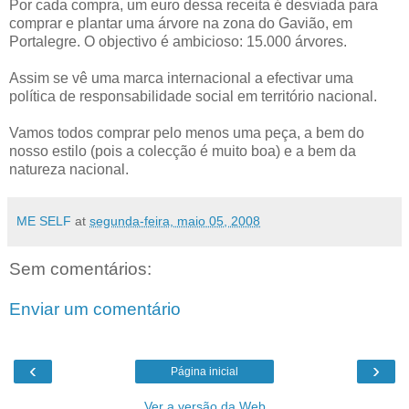
Por cada compra, um euro dessa receita é desviada para
comprar e plantar uma árvore na zona do Gavião, em
Portalegre. O objectivo é ambicioso: 15.000 árvores.
Assim se vê uma marca internacional a efectivar uma
política de responsabilidade social em território nacional.
Vamos todos comprar pelo menos uma peça, a bem do
nosso estilo (pois a colecção é muito boa) e a bem da
natureza nacional.
ME SELF
at
segunda-feira, maio 05, 2008
Sem comentários:
Enviar um comentário
‹
›
Página inicial
Ver a versão da Web