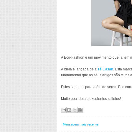
A Eco-Fashion é um movimento que já tem m
A ideia é lançada pela
Té Casan
. Esta marc
fundamental que os seus artigos são feitos 
Estes sapatos, para além de serem Eco.correc
Muito boa ideia e excelentes stilletos!
Mensagem mais recente