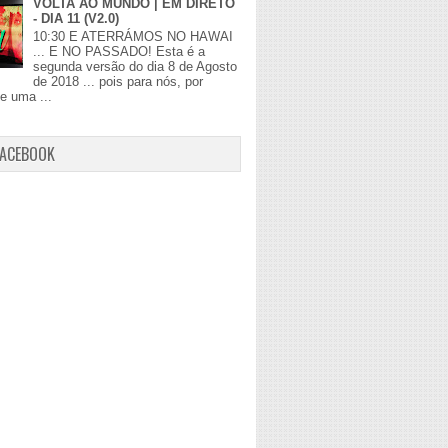
VOLTA AO MUNDO | EM DIRETO
- DIA 11 (V2.0)
10:30 E ATERRÁMOS NO HAWAI
... E NO PASSADO! Esta é a
segunda versão do dia 8 de Agosto
de 2018 ... pois para nós, por
de uma ...
FACEBOOK