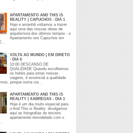
APARTAMENTO AND THIS IS
REALITY | CAPUCHOS - DIA 1
Hoje e amanhã voltamos a trazer
aqui uma das nossas obras de
arquitectura dos últimos tempos - o
Apartamento nos Capuchos em
E...
VOLTA AO MUNDO | EM DIRETO
- DIA 6
10:00 DESCANSO DE
QUALIDADE Quando escolhemos
os hotéis para estas nossas
viagens, é essencial a qualidade
mos, porque numa via...
APARTAMENTO AND THIS IS
REALITY | XABREGAS - DIA 1
Hoje é um dia muito especial para
o And This is Reality: divulgamos
aqui as fotografias do terceiro
apartamente remodelado com o
..