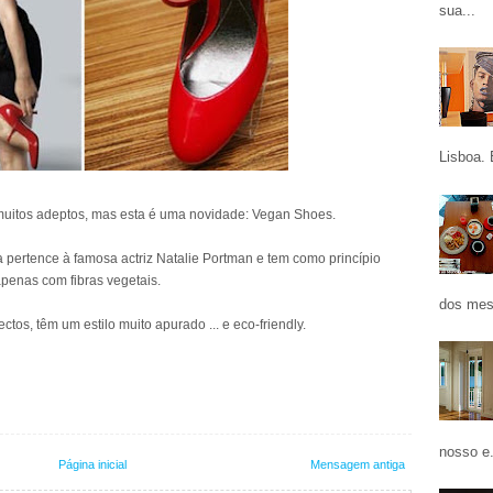
sua...
Lisboa. 
uitos adeptos, mas esta é uma novidade: Vegan Shoes.
a pertence à famosa actriz Natalie Portman e tem como princípio
apenas com fibras vegetais.
dos mes
tos, têm um estilo muito apurado ... e eco-friendly.
nosso e.
Página inicial
Mensagem antiga