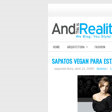
»
HOME
ARQUITETURA
FASHION
SAPATOS VEGAN PARA ES
segunda-feira, abril 14, 2008
fashion
1