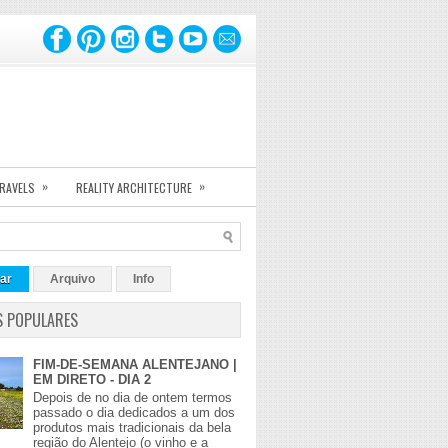
»
»
TRAVELS
REALITY ARCHITECTURE
ar
Arquivo
Info
S POPULARES
FIM-DE-SEMANA ALENTEJANO |
EM DIRETO - DIA 2
Depois de no dia de ontem termos
passado o dia dedicados a um dos
produtos mais tradicionais da bela
região do Alentejo (o vinho e a