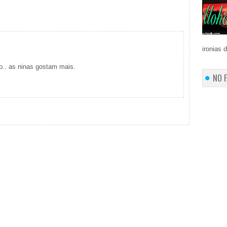
ironias 
lo.. as ninas gostam mais.
NO 