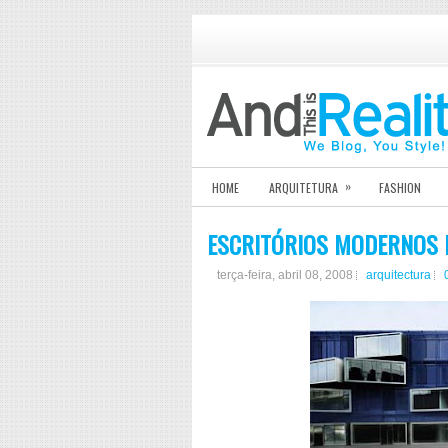
»
HOME
ARQUITETURA
FASHION
ESCRITÓRIOS MODERNOS 
terça-feira, abril 08, 2008
arquitectura