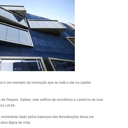
ui é um exemplo da revolução que se está a dar na capital
e Pequim, Salitun, este edifício de escritórios e comércio de luxo
nos Lot-Ek.
o movimento dado pelos balanços das fenestrações torna um
 obra digna de nota.