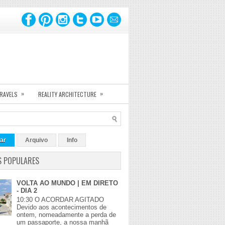
»
»
TRAVELS
REALITY ARCHITECTURE
ar
Arquivo
Info
S POPULARES
VOLTA AO MUNDO | EM DIRETO
- DIA 2
10:30 O ACORDAR AGITADO
Devido aos acontecimentos de
ontem, nomeadamente a perda de
um passaporte, a nossa manhã