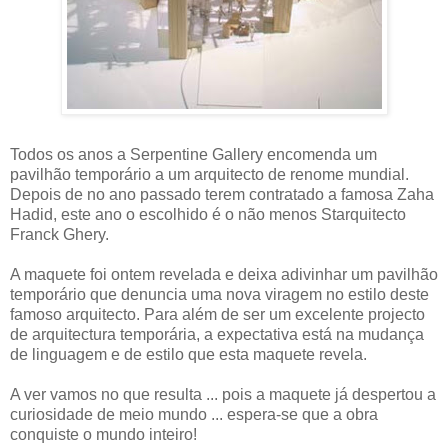
Todos os anos a Serpentine Gallery encomenda um
pavilhão temporário a um arquitecto de renome mundial.
Depois de no ano passado terem contratado a famosa Zaha
Hadid, este ano o escolhido é o não menos Starquitecto
Franck Ghery.
A maquete foi ontem revelada e deixa adivinhar um pavilhão
temporário que denuncia uma nova viragem no estilo deste
famoso arquitecto. Para além de ser um excelente projecto
de arquitectura temporária, a expectativa está na mudança
de linguagem e de estilo que esta maquete revela.
A ver vamos no que resulta ... pois a maquete já despertou a
curiosidade de meio mundo ... espera-se que a obra
conquiste o mundo inteiro!