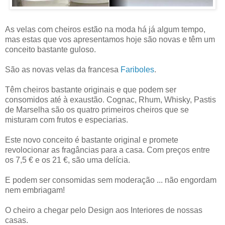
As velas com cheiros estão na moda há já algum tempo,
mas estas que vos apresentamos hoje são novas e têm um
conceito bastante guloso.
São as novas velas da francesa
Fariboles
.
Têm cheiros bastante originais e que podem ser
consomidos até à exaustão. Cognac, Rhum, Whisky, Pastis
de Marselha são os quatro primeiros cheiros que se
misturam com frutos e especiarias.
Este novo conceito é bastante original e promete
revolocionar as fragâncias para a casa. Com preços entre
os 7,5 € e os 21 €, são uma delícia.
E podem ser consomidas sem moderação ... não engordam
nem embriagam!
O cheiro a chegar pelo Design aos Interiores de nossas
casas.