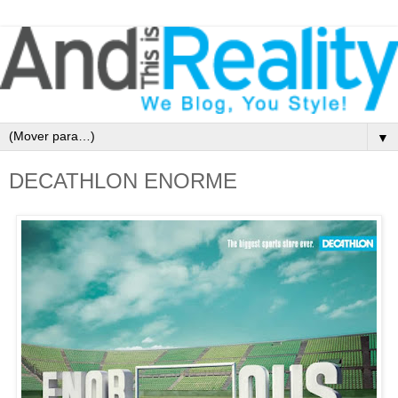
▼
DECATHLON ENORME