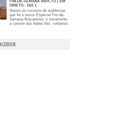
FIM-DE-SEMANA INVICTO | EM
DIRETO - DIA 1
Depois do sucesso de audiências
que foi o nosso Especial Fim-de-
Semana Bracarense, e novamente
a convite dos hotéis Ibis, voltamos
FACEBOOK