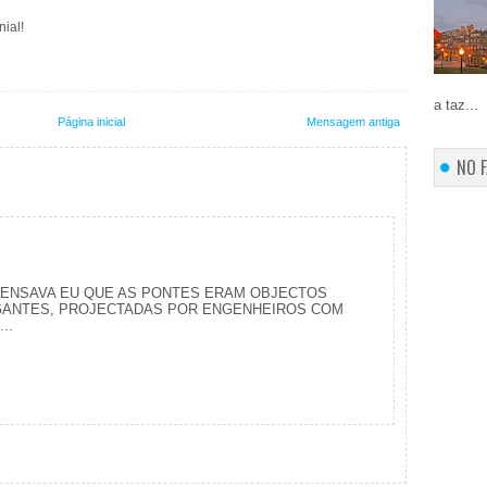
nial!
a taz...
Página inicial
Mensagem antiga
NO 
PENSAVA EU QUE AS PONTES ERAM OBJECTOS
GANTES, PROJECTADAS POR ENGENHEIROS COM
..