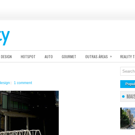
»
DESIGN
HOTSPOT
AUTO
GOURMET
OUTRAS ÁREAS
REALITY 
design
1 comment
Popul
MAI