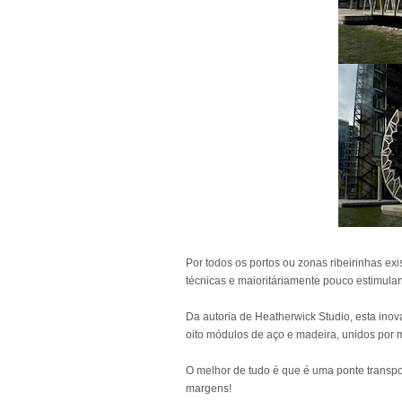
Por todos os portos ou zonas ribeirinhas ex
técnicas e maioritáriamente pouco estimulan
Da autoria de Heatherwick Studio, esta inov
oito módulos de aço e madeira, unidos por
O melhor de tudo é que é uma ponte transp
margens!