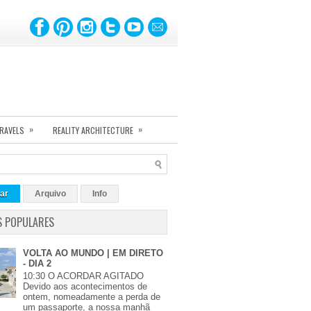
»
»
TRAVELS
REALITY ARCHITECTURE
ar
Arquivo
Info
S POPULARES
VOLTA AO MUNDO | EM DIRETO
- DIA 2
10:30 O ACORDAR AGITADO
Devido aos acontecimentos de
ontem, nomeadamente a perda de
um passaporte, a nossa manhã