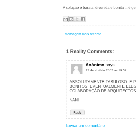
A solução é barata, divertida e bonita ... é ge
Mensagem mais recente
1 Reality Comments:
Anónimo
says:
12 de abril de 2007 às 19:57
ABSOLUTAMENTE FABULOSO. E 
BONITOS, EVENTUALMENTE ELE
COLABORAÇÃO DE ARQUITECTOS.
NANI
Reply
Enviar um comentário