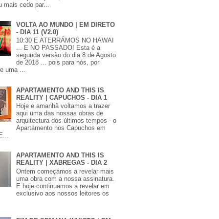
 mais cedo par...
VOLTA AO MUNDO | EM DIRETO
- DIA 11 (V2.0)
10:30 E ATERRÁMOS NO HAWAI
... E NO PASSADO! Esta é a
segunda versão do dia 8 de Agosto
de 2018 ... pois para nós, por
de uma ...
APARTAMENTO AND THIS IS
REALITY | CAPUCHOS - DIA 1
Hoje e amanhã voltamos a trazer
aqui uma das nossas obras de
arquitectura dos últimos tempos - o
Apartamento nos Capuchos em
E...
APARTAMENTO AND THIS IS
REALITY | XABREGAS - DIA 2
Ontem começámos a revelar mais
uma obra com a nossa assinatura.
E hoje continuamos a revelar em
exclusivo aos nossos leitores os