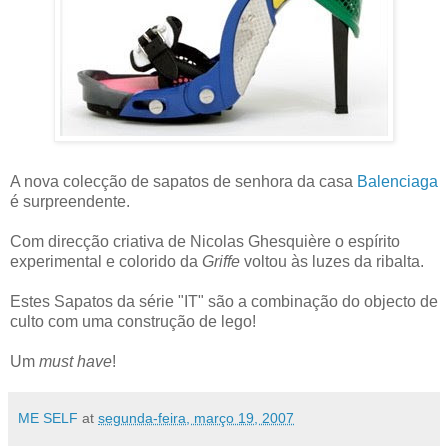
A nova colecção de sapatos de senhora da casa
Balenciaga
é surpreendente.
Com direcção criativa de Nicolas Ghesquière o espírito
experimental e colorido da
Griffe
voltou às luzes da ribalta.
Estes Sapatos da série "IT" são a combinação do objecto de
culto com uma construção de lego!
Um
must have
!
ME SELF
at
segunda-feira, março 19, 2007