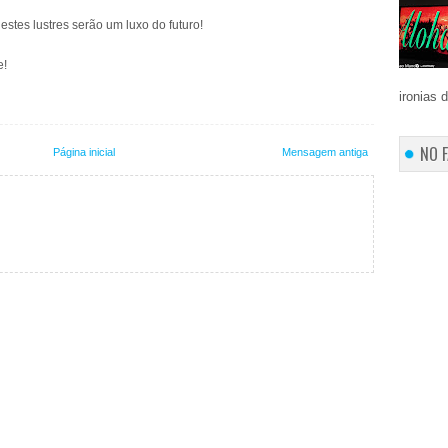
stes lustres serão um luxo do futuro!
e!
ironias 
NO 
Página inicial
Mensagem antiga