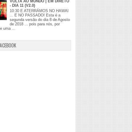
VOLTA AO MUNDO | EM DIRETO
- DIA 11 (V2.0)
10:30 E ATERRÁMOS NO HAWAI
... E NO PASSADO! Esta é a
segunda versão do dia 8 de Agosto
de 2018 ... pois para nós, por
de uma ...
FACEBOOK