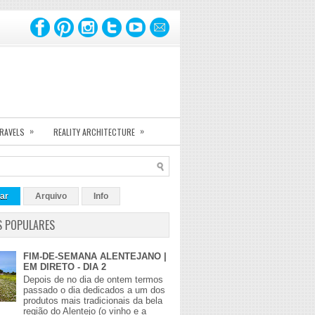
»
»
TRAVELS
REALITY ARCHITECTURE
ar
Arquivo
Info
S POPULARES
FIM-DE-SEMANA ALENTEJANO |
EM DIRETO - DIA 2
Depois de no dia de ontem termos
passado o dia dedicados a um dos
produtos mais tradicionais da bela
região do Alentejo (o vinho e a