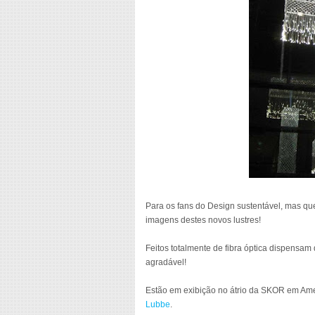
Para os fans do Design sustentável, mas que
imagens destes novos lustres!
Feitos totalmente de fibra óptica dispensa
agradável!
Estão em exibição no átrio da SKOR em Ame
Lubbe
.