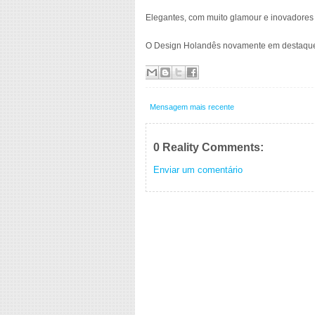
Elegantes, com muito glamour e inovadores e
O Design Holandês novamente em destaqu
Mensagem mais recente
0 Reality Comments:
Enviar um comentário