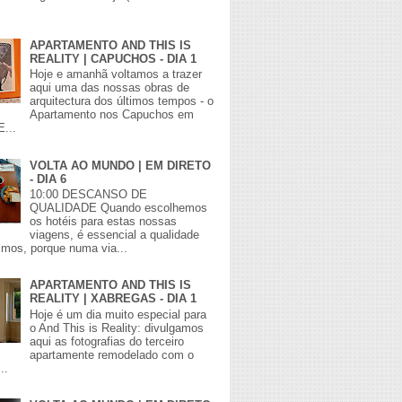
APARTAMENTO AND THIS IS
REALITY | CAPUCHOS - DIA 1
Hoje e amanhã voltamos a trazer
aqui uma das nossas obras de
arquitectura dos últimos tempos - o
Apartamento nos Capuchos em
E...
VOLTA AO MUNDO | EM DIRETO
- DIA 6
10:00 DESCANSO DE
QUALIDADE Quando escolhemos
os hotéis para estas nossas
viagens, é essencial a qualidade
mos, porque numa via...
APARTAMENTO AND THIS IS
REALITY | XABREGAS - DIA 1
Hoje é um dia muito especial para
o And This is Reality: divulgamos
aqui as fotografias do terceiro
apartamente remodelado com o
..