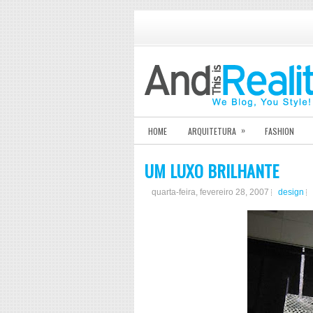
»
HOME
ARQUITETURA
FASHION
UM LUXO BRILHANTE
quarta-feira, fevereiro 28, 2007
design