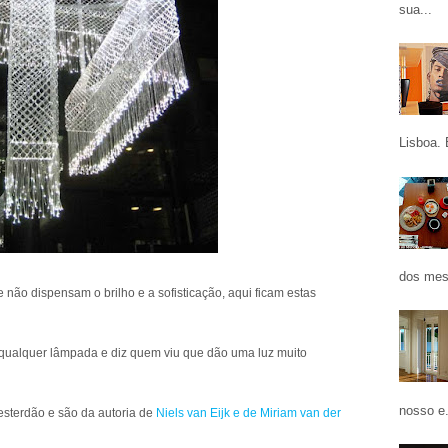
sua...
Lisboa. 
dos mes
 não dispensam o brilho e a sofisticação, aqui ficam estas
m qualquer lâmpada e diz quem viu que dão uma luz muito
nosso e.
sterdão e são da autoria de
Niels van Eijk e de Miriam van der