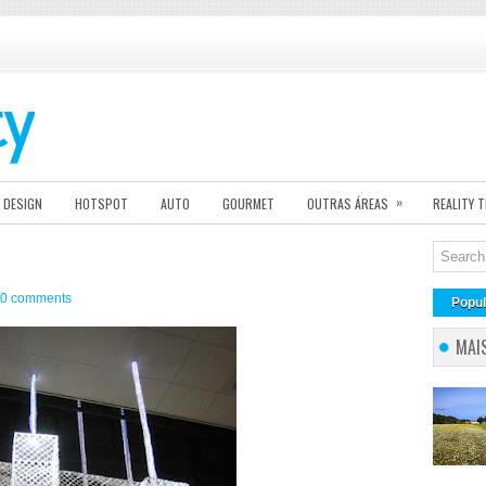
»
DESIGN
HOTSPOT
AUTO
GOURMET
OUTRAS ÁREAS
REALITY 
0 comments
Popul
MAI